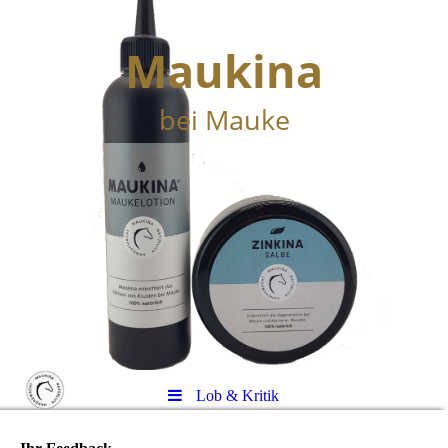
Maukina
bei Mauke
Lob & Kritik